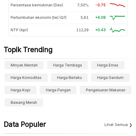
Persentase kemiskinan (Des)
7,50%
-0.75
Pertumbuhan ekonomi (tw) (Q1)
5,61
+4.08
NTP (Apr)
112,29
+0.43
Topik Trending
Minyak Mentah
Harga Tembaga
Harga Emas
Harga Komoditas
Harga Berlaku
Harga Gandum
Harga Kopi
Harga Pangan
Pengeluaran Makanan
Bawang Merah
Data Populer
Lihat Semua