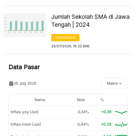
Jumlah Sekolah SMA di Jawa
Tengah | 2024
PENDIDIKAN
25/07/2026, 18:22 WIB
Data Pasar
25 July 2026
Makro
Nama
Nilai
%
Inflasi yoy (Jun)
3,34%
+0.26
Inflasi mom (Jun)
0,44%
+0.16