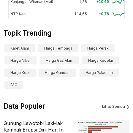
Kunjungan Wisman (Mei)
1,38
+10.69
NTP (Jun)
114,65
+0.76
Topik Trending
Karet Alam
Harga Tembaga
Harga Perak
Harga Nikel
Harga Gas Alam
Harga Kedelai
Harga Kopi
Harga Gandum
Harga Paladium
FAO
Data Populer
Lihat Semua
Gunung Lewotobi Laki-laki
Kembali Erupsi Dini Hari Ini