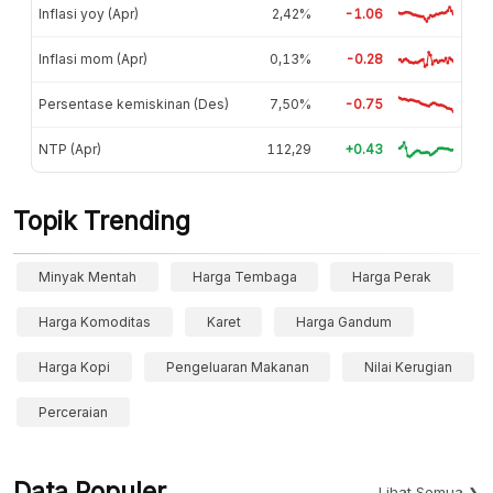
Inflasi yoy (Apr)
2,42%
-1.06
Inflasi mom (Apr)
0,13%
-0.28
Persentase kemiskinan (Des)
7,50%
-0.75
NTP (Apr)
112,29
+0.43
Topik Trending
Minyak Mentah
Harga Tembaga
Harga Perak
Harga Komoditas
Karet
Harga Gandum
Harga Kopi
Pengeluaran Makanan
Nilai Kerugian
Perceraian
Data Populer
Lihat Semua