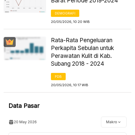
Barat Periode 2019-2024
DEMOGRAFI
20/05/2026, 10:20 WIB
Rata-Rata Pengeluaran
Perkapita Sebulan untuk
Perawatan Kulit di Kab.
Subang 2018 - 2024
PDB
20/05/2026, 10:17 WIB
Data Pasar
20 May 2026
Makro