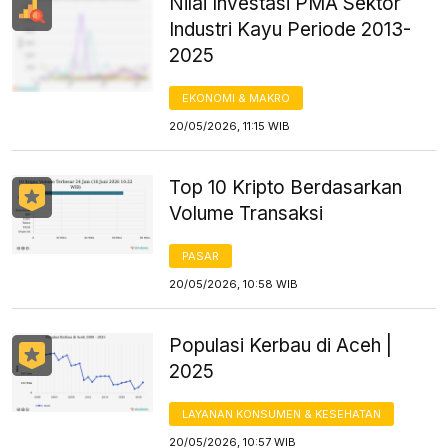
Nilai Investasi PMA Sektor
Industri Kayu Periode 2013-
2025
EKONOMI & MAKRO
20/05/2026, 11:15 WIB
Top 10 Kripto Berdasarkan
Volume Transaksi
PASAR
20/05/2026, 10:58 WIB
Populasi Kerbau di Aceh |
2025
LAYANAN KONSUMEN & KESEHATAN
20/05/2026, 10:57 WIB