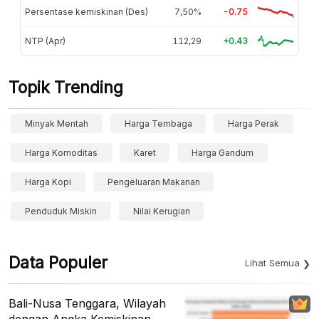
Persentase kemiskinan (Des)
7,50%
-0.75
NTP (Apr)
112,29
+0.43
Topik Trending
Minyak Mentah
Harga Tembaga
Harga Perak
Harga Komoditas
Karet
Harga Gandum
Harga Kopi
Pengeluaran Makanan
Penduduk Miskin
Nilai Kerugian
Data Populer
Lihat Semua
Bali-Nusa Tenggara, Wilayah
dengan Angka Kemiskinan