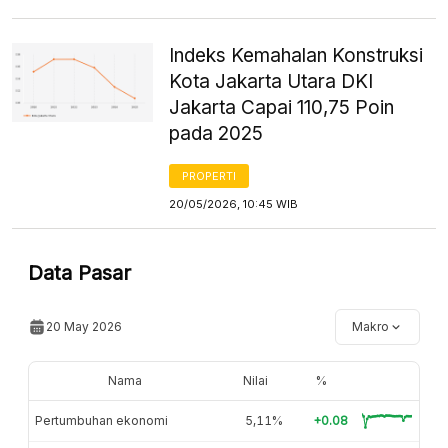
Indeks Kemahalan Konstruksi
Kota Jakarta Utara DKI
Jakarta Capai 110,75 Poin
pada 2025
PROPERTI
20/05/2026, 10:45 WIB
Data Pasar
20 May 2026
Makro
Nama
Nilai
%
Pertumbuhan ekonomi
5,11%
+0.08