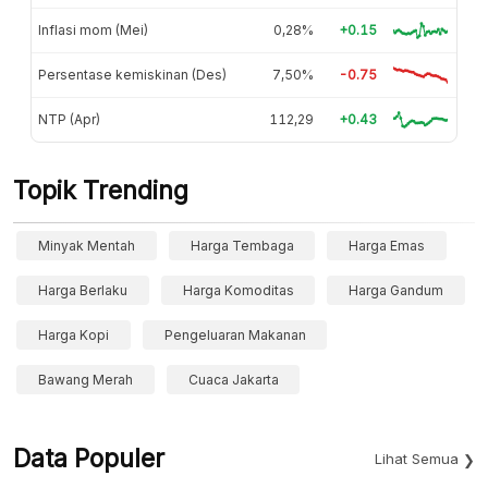
Inflasi mom (Mei)
0,28%
+0.15
Persentase kemiskinan (Des)
7,50%
-0.75
NTP (Apr)
112,29
+0.43
Topik Trending
Minyak Mentah
Harga Tembaga
Harga Emas
Harga Berlaku
Harga Komoditas
Harga Gandum
Harga Kopi
Pengeluaran Makanan
Bawang Merah
Cuaca Jakarta
Data Populer
Lihat Semua