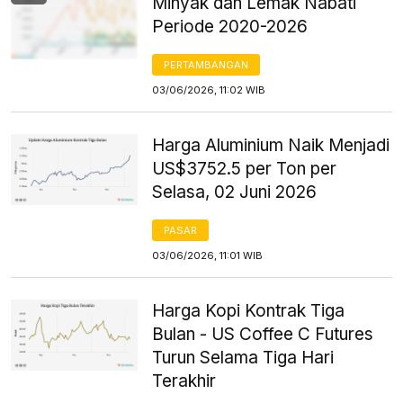
Minyak dan Lemak Nabati
Periode 2020-2026
PERTAMBANGAN
03/06/2026, 11:02 WIB
Harga Aluminium Naik Menjadi
US$3752.5 per Ton per
Selasa, 02 Juni 2026
PASAR
03/06/2026, 11:01 WIB
Harga Kopi Kontrak Tiga
Bulan - US Coffee C Futures
Turun Selama Tiga Hari
Terakhir