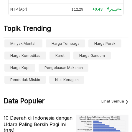
NTP (Apr)
112,29
+0.43
Topik Trending
Minyak Mentah
Harga Tembaga
Harga Perak
Harga Komoditas
Karet
Harga Gandum
Harga Kopi
Pengeluaran Makanan
Penduduk Miskin
Nilai Kerugian
Data Populer
Lihat Semua
10 Daerah di Indonesia dengan
Udara Paling Bersih Pagi Ini
(9/8)