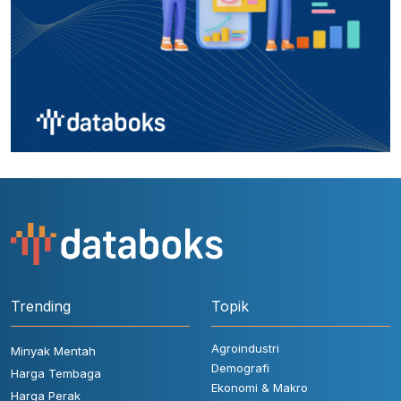
Trending
Topik
Agroindustri
Minyak Mentah
Demografi
Harga Tembaga
Ekonomi & Makro
Harga Perak