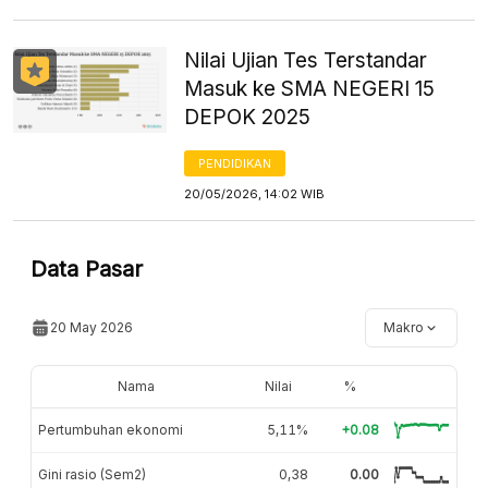
Nilai Ujian Tes Terstandar
Masuk ke SMA NEGERI 15
DEPOK 2025
PENDIDIKAN
20/05/2026, 14:02 WIB
Data Pasar
20 May 2026
Makro
Nama
Nilai
%
Pertumbuhan ekonomi
5,11%
+0.08
Gini rasio (Sem2)
0,38
0.00