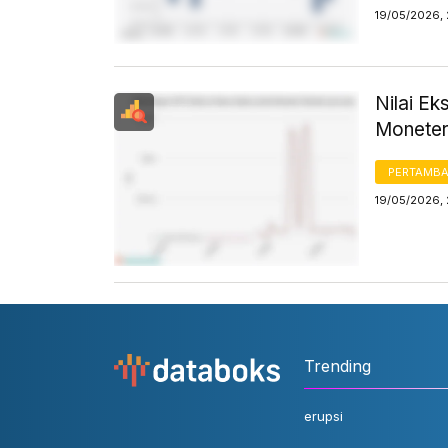
19/05/2026,
Nilai E
Moneter
PERTAMB
19/05/2026,
Trending
erupsi