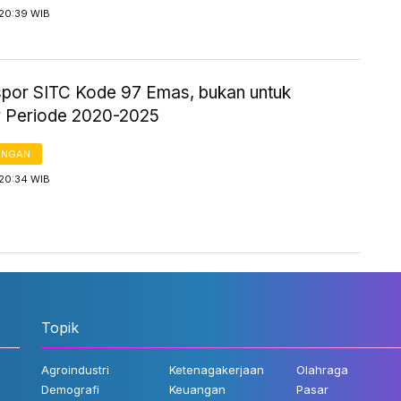
 20:39 WIB
kspor SITC Kode 97 Emas, bukan untuk
 Periode 2020-2025
ANGAN
 20:34 WIB
Topik
Agroindustri
Ketenagakerjaan
Olahraga
Demografi
Keuangan
Pasar