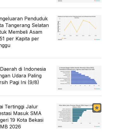
ngeluaran Penduduk
ta Tangerang Selatan
tuk Membeli Asam
51 per Kapita per
nggu
 Daerah di Indonesia
ngan Udara Paling
sih Pagi Ini (9/8)
ai Tertinggi Jalur
estasi Masuk SMA
geri 19 Kota Bekasi
MB 2026