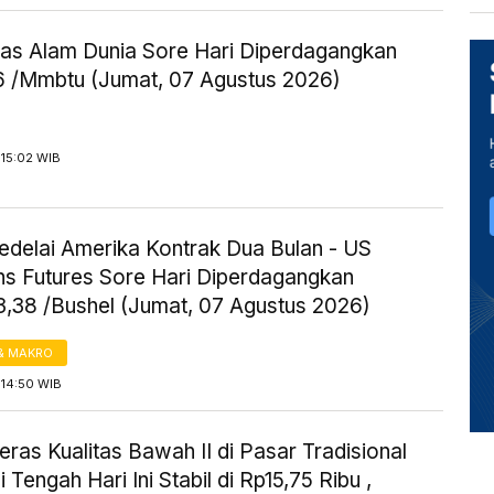
as Alam Dunia Sore Hari Diperdagangkan
 /Mmbtu (Jumat, 07 Agustus 2026)
 15:02 WIB
edelai Amerika Kontrak Dua Bulan - US
s Futures Sore Hari Diperdagangkan
3,38 /Bushel (Jumat, 07 Agustus 2026)
& MAKRO
 14:50 WIB
ras Kualitas Bawah II di Pasar Tradisional
 Tengah Hari Ini Stabil di Rp15,75 Ribu ,