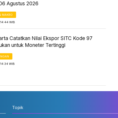
06 Agustus 2026
& MAKRO
 14:44 WIB
arta Catatkan Nilai Ekspor SITC Kode 97
ukan untuk Moneter Tertinggi
ANGAN
 14:34 WIB
Topik