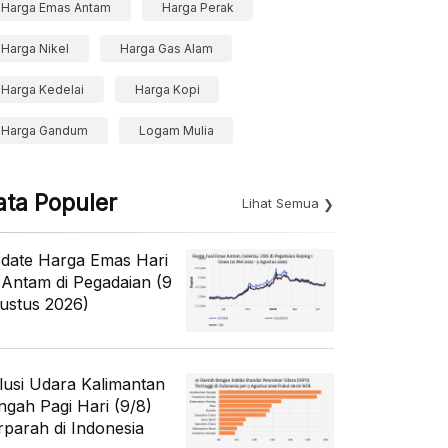
Harga Emas Antam
Harga Perak
Harga Nikel
Harga Gas Alam
Harga Kedelai
Harga Kopi
Harga Gandum
Logam Mulia
ata Populer
Lihat Semua
date Harga Emas Hari
i Antam di Pegadaian (9
ustus 2026)
lusi Udara Kalimantan
ngah Pagi Hari (9/8)
rparah di Indonesia