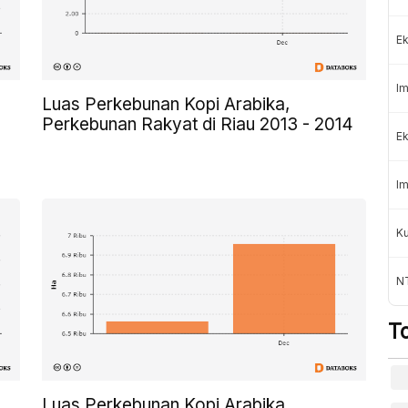
Ek
Im
Luas Perkebunan Kopi Arabika,
Perkebunan Rakyat di Riau 2013 - 2014
Ek
Im
K
NT
T
Luas Perkebunan Kopi Arabika,