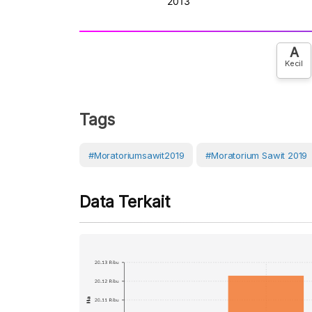
A
Kecil
Tags
#Moratoriumsawit2019
#Moratorium Sawit 2019
Data Terkait