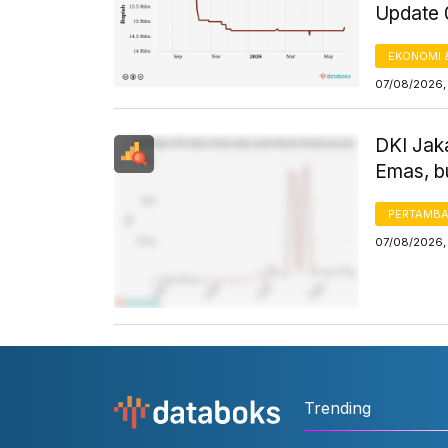
Update 
EKONOMI 
07/08/2026,
DKI Jak
Emas, b
PERTAMB
07/08/2026,
Trending