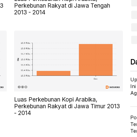
13
Perkebunan Rakyat di Jawa Tengah
2013 - 2014
D
Up
In
Ag
Luas Perkebunan Kopi Arabika,
Perkebunan Rakyat di Jawa Timur 2013
- 2014
Po
Te
Te