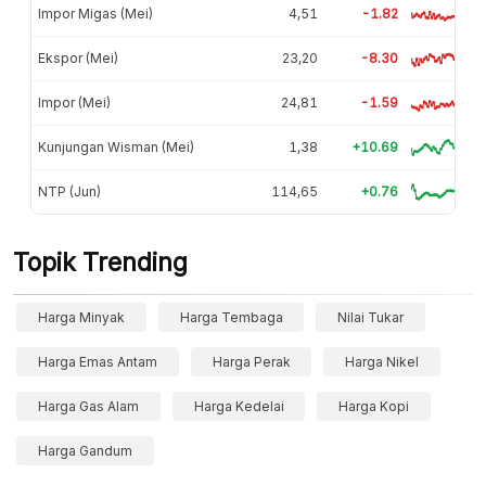
Impor Migas (Mei)
4,51
-1.82
Ekspor (Mei)
23,20
-8.30
Impor (Mei)
24,81
-1.59
Kunjungan Wisman (Mei)
1,38
+10.69
NTP (Jun)
114,65
+0.76
Topik Trending
Harga Minyak
Harga Tembaga
Nilai Tukar
Harga Emas Antam
Harga Perak
Harga Nikel
Harga Gas Alam
Harga Kedelai
Harga Kopi
Harga Gandum