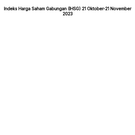
Indeks Harga Saham Gabungan (IHSG) 21 Oktober-21 November
2023
:
[/]
[bold]