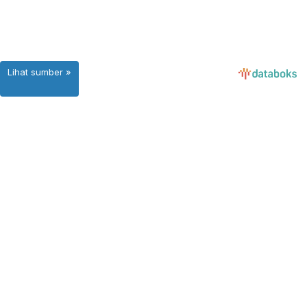
Lihat sumber »