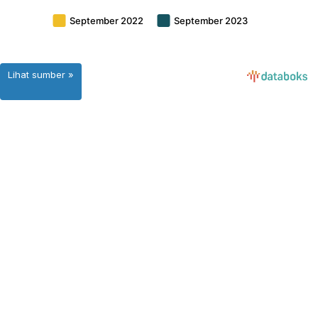
Lihat sumber »