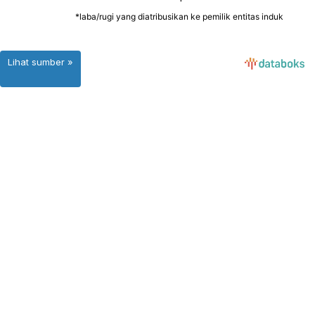
Lihat sumber »