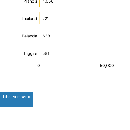
Lihat sumber »