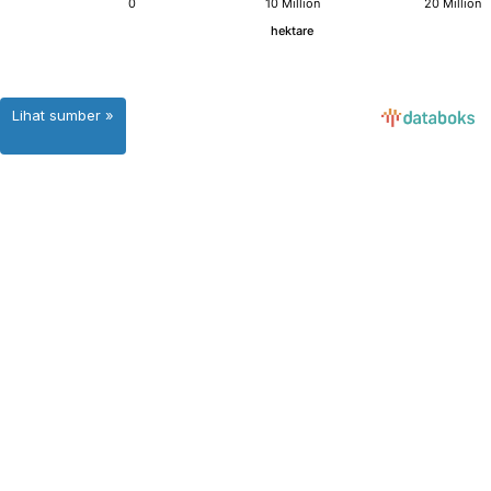
Lihat sumber »