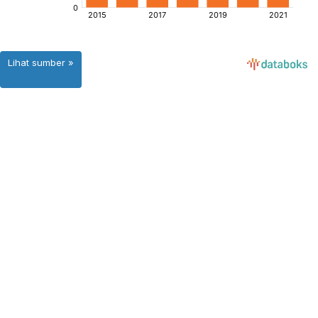
Lihat sumber »