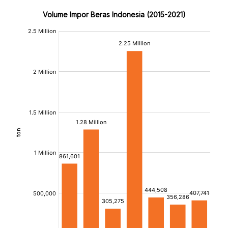
Volume Impor Beras Indonesia (2015-2021)
:
:
[/]
[/]
[bold]
[bold]