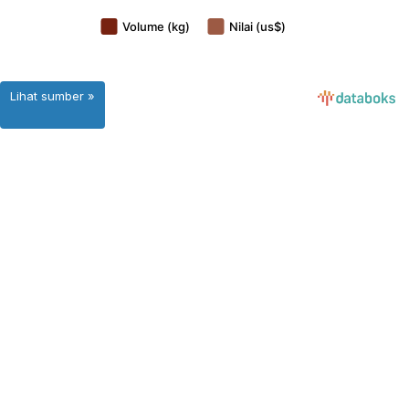
Lihat sumber »