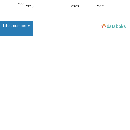
Lihat sumber »