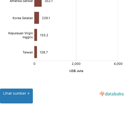
Lihat sumber »