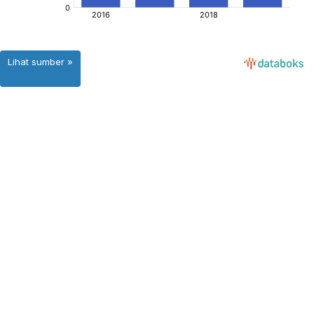
Lihat sumber »