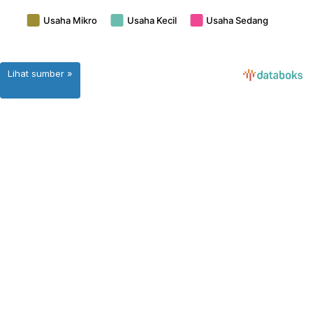
Lihat sumber »