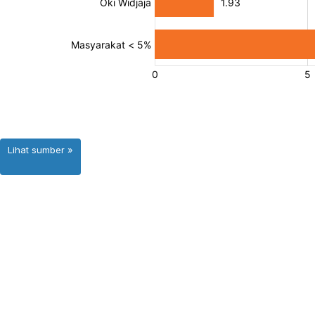
Lihat sumber »