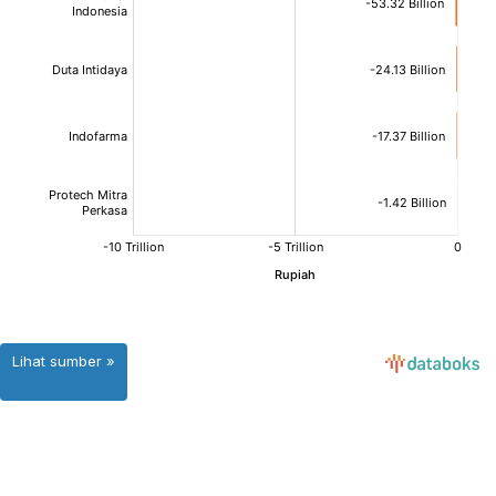
Lihat sumber »