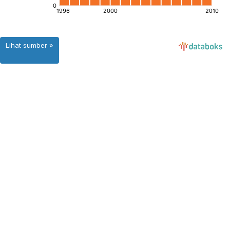
Lihat sumber »