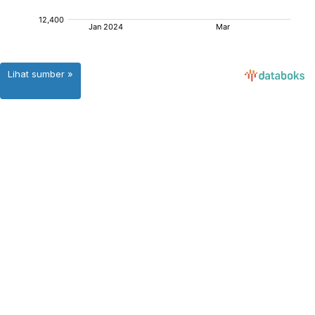
Lihat sumber »