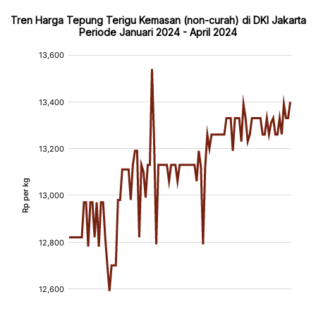
Tren Harga Tepung Terigu Kemasan (non-curah) di DKI Jakarta
Periode Januari 2024 - April 2024
:
:
[/]
[/]
[bold]
[bold]