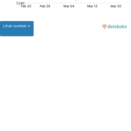
Lihat sumber »