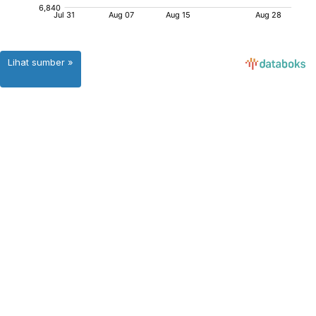
Lihat sumber »