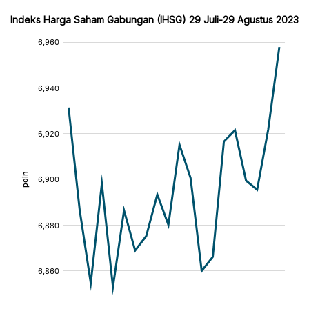
Indeks Harga Saham Gabungan (IHSG) 29 Juli-29 Agustus 2023
:
:
[/]
[/]
[bold]
[bold]