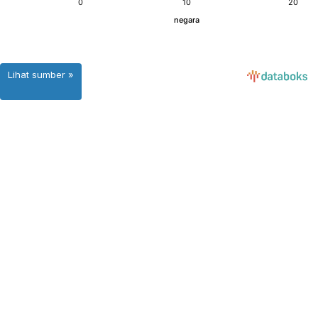
Lihat sumber »