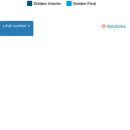
Lihat sumber »