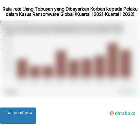
Rata-rata Uang Tebusan yang Dibayarkan Korban kepada Pelaku
dalam Kasus Ransomware Global (Kuartal I 2021-Kuartal I 2023)
Lihat sumber »