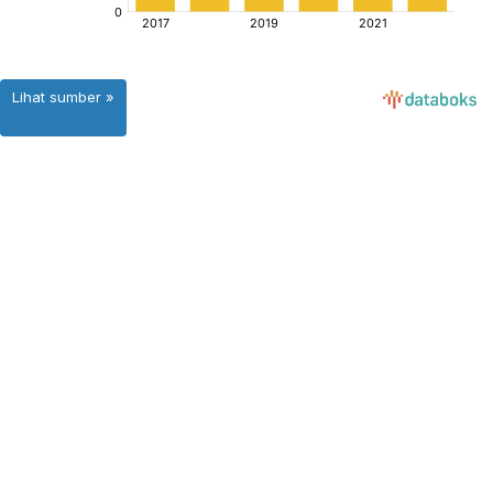
Lihat sumber »