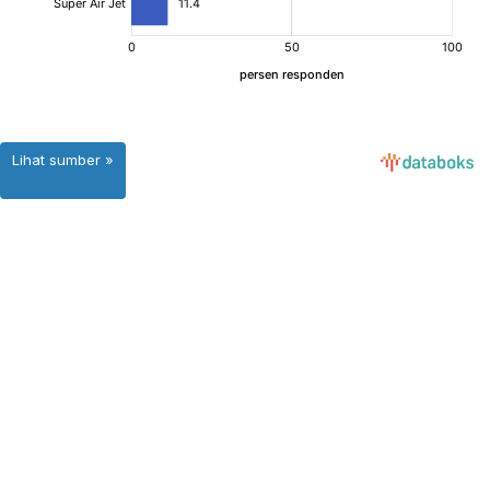
Lihat sumber »