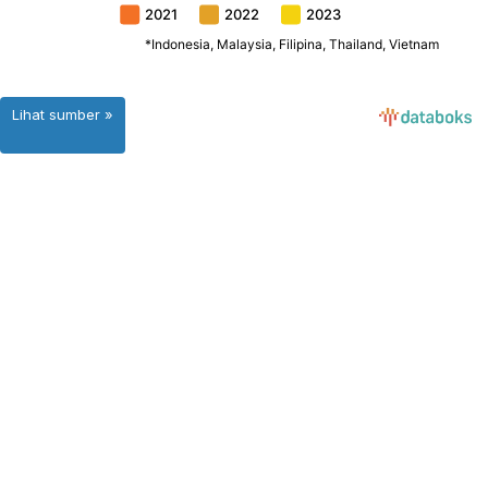
Lihat sumber »