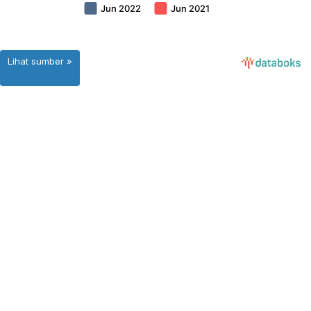
Lihat sumber »