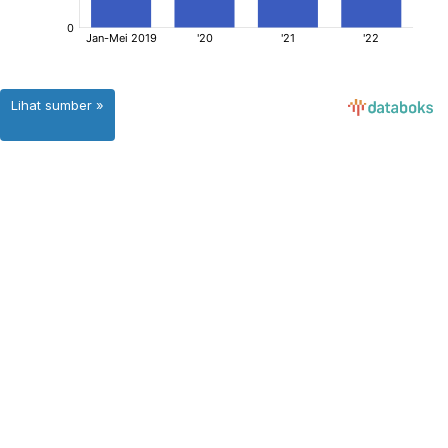
Lihat sumber »