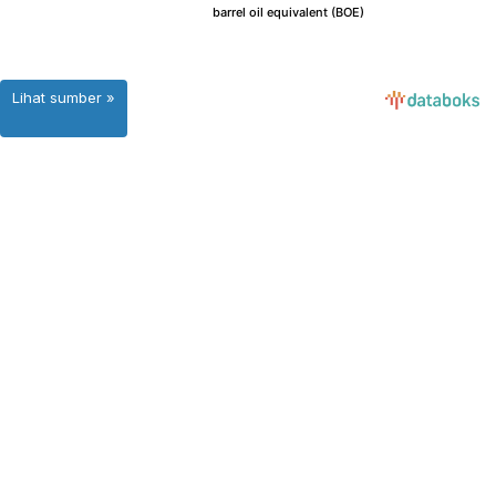
Lihat sumber »