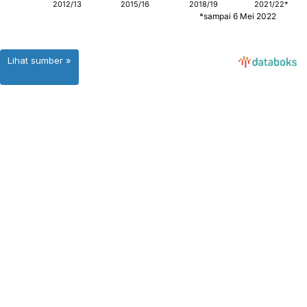
Lihat sumber »