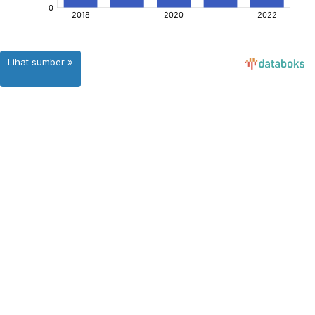
Lihat sumber »