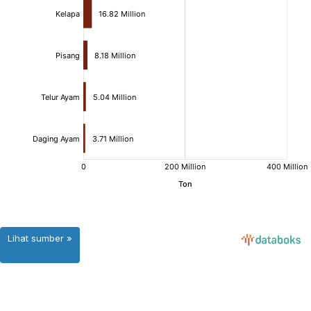
Lihat sumber »