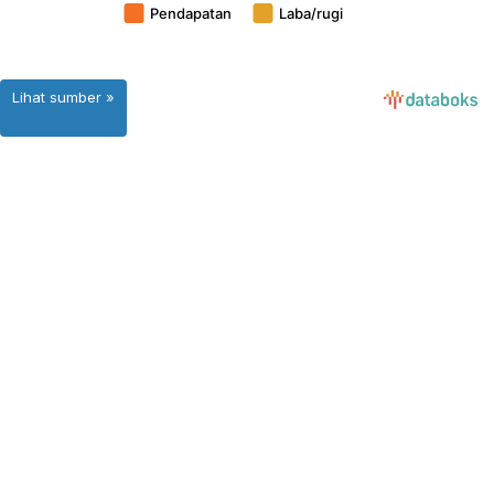
Lihat sumber »