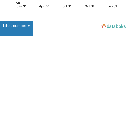
Lihat sumber »