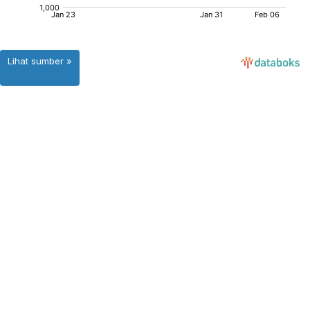
Lihat sumber »