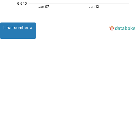
Lihat sumber »