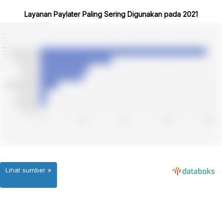
Layanan Paylater Paling Sering Digunakan pada 2021
Lihat sumber »