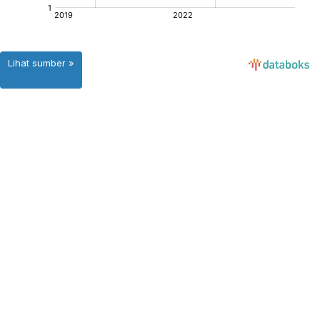
Lihat sumber »