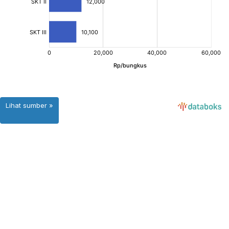
Lihat sumber »