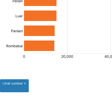
Lihat sumber »