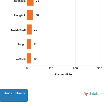
Lihat sumber »