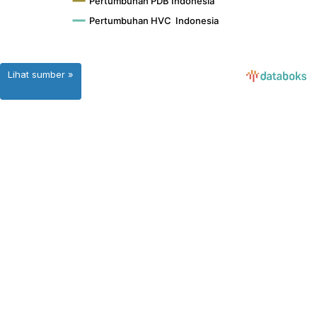
Lihat sumber »