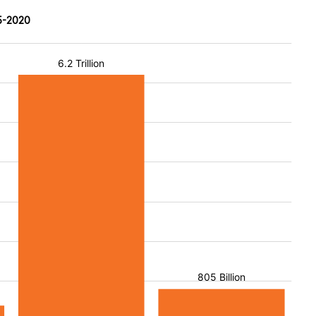
15-2020