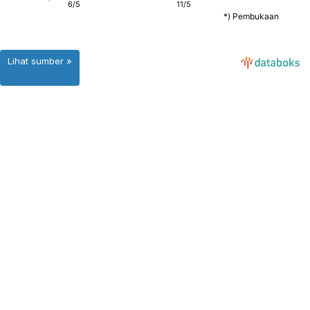
Lihat sumber »